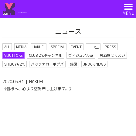
ジェイブイケイ
ニュース
ALL
MEDIA
HAKUEI
SPECIAL
EVENT
ニコ生
PRESS
VIJUTTOKE
CLUB ZY.チャンネル
ヴィジュアル系
居酒屋はくえい
SHIBUYA ZY.
バッファローボブズ
感謝
JROCK NEWS
2020.05.31
HAKUEI
《皆様へ、心より感謝申し上げます。》