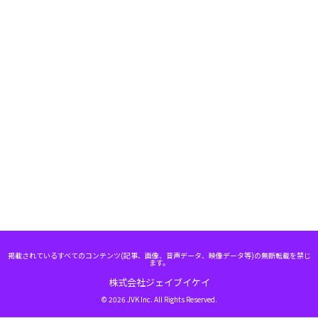
掲載されているすべてのコンテンツ(記事、画像、音声データ、映像データ等)の無断転載を禁じ
ます。
株式会社ジェイブイケイ
© 2026 JVK Inc. All Rights Reserved.