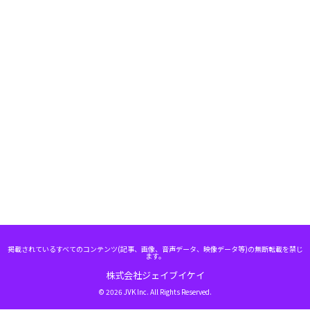
掲載されているすべてのコンテンツ(記事、画像、音声データ、映像データ等)の無断転載を禁じ
ます。
株式会社ジェイブイケイ
© 2026 JVK Inc. All Rights Reserved.