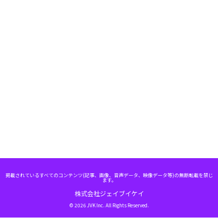
掲載されているすべてのコンテンツ(記事、画像、音声データ、映像データ等)の無断転載を禁じ
ます。
株式会社ジェイブイケイ
© 2026 JVK Inc. All Rights Reserved.