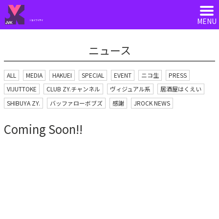
ジェイブイケイ
ニュース
ALL
MEDIA
HAKUEI
SPECIAL
EVENT
ニコ生
PRESS
VIJUTTOKE
CLUB ZY.チャンネル
ヴィジュアル系
居酒屋はくえい
SHIBUYA ZY.
バッファローボブズ
感謝
JROCK NEWS
Coming Soon!!