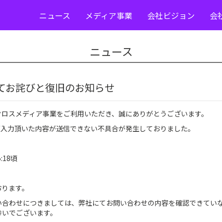
ニュース
メディア事業
会社ビジョン
会
ニュース
てお詫びと復旧のお知らせ
クロスメディア事業をご利用いただき、誠にありがとうございます。
ームにご入力頂いた内容が送信できない不具合が発生しておりました。
:18頃
おります。
い合わせにつきましては、弊社にてお問い合わせの内容を確認できてい
幸いでございます。