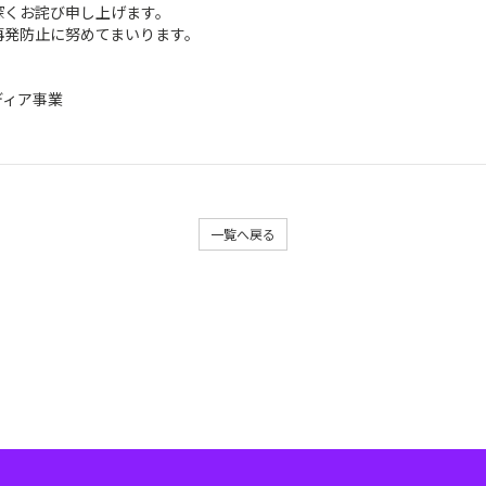
深くお詫び申し上げます。
再発防止に努めてまいります。
ディア事業
一覧へ戻る