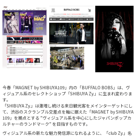
今春「MAGNET by SHIBUYA109」内の「BUFFALO BOBS」は、ヴ
ィジュアル系のセレクトショップ「SHIBUYA Zy.」に生まれ変わりま
す。
「SHIBUYA Zy.」は激増し続ける来日観光客をメインターゲットにし
て、渋谷のスクランブル交差点を軸に据えた「MAGNET by SHIBUYA
109」を拠点とする ”ヴィジュアル系を中心にしたジャパンポップカ
ルチャーのランドマーク” を目指すものです。
ヴィジュアル系の新たな魅力発信源になれるように、「club Zy.」名