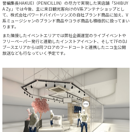
誉編集長HAKUEI（PENICILLIN）の尽力で実現した実店舗「SHIBUY
A Zy.」では今後、主に来日観光客向けのV系アンテナショップとし
て、株式会社パワードバイパーソンズの自社ブランド商品に加え、V
系ミュージシャンのブランド商品やコラボ商品も積極的に扱ってまい
ります。
また隣接したイベントエリアでは弊社企画運営のライブイベントや
フリーペーパー発行と連動したインストアイベント、そして7FのDJ
ブースエリアからは同フロアのフードコートと連携したニコ生公開
放送なども行なっていく予定です。