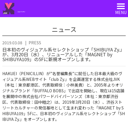
ジェイブイケイ
ニュース
2019.03.08
PRESS
日本初のヴィジュアル系セレクトショップ「SHIBUYA Zy.」
が、3月20日（水）、リニューアルした「MAGNET by
SHIBUYA109」の5Fに新規オープンします。
HAKUEI（PENICILLIN）が”名誉編集長”に就任した日本最大級のヴ
ィジュアル系WEBサイト「club Zy.」を企画運営する株式会社JVK
（本社：東京都港区、代表取締役：小林美貴）と、2005年よりオリ
ジナルブランド「BUFFALO BOBS」で出店を開始し、現在は15店舗
を展開中の株式会社パワードバイパーソンズ（本社：東京都渋谷
区、代表取締役：田中睦之）は、2019年3月20日（水）、渋谷スト
リートカルチャーの発信基地として生まれ変わった「MAGNET by S
HIBUYA109」5Fに、日本初のヴィジュアル系セレクトショップ「SH
IBUYA Zy.」をオープンします。